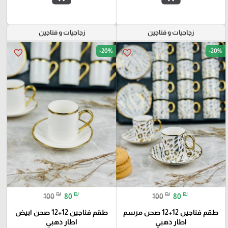
زجاجيات و فناجين
زجاجيات و فناجين
-20%
-20%
favorite_border
favorite_border
₪
₪
₪
₪
100
80
100
80
طقم فناجين 12+12 صحن مرسم
طقم فناجين 12+12 صحن ابيض
اطار ذهبي
اطار ذهبي