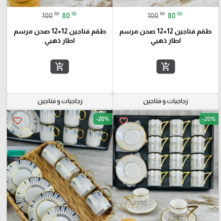
₪
₪
₪
₪
100
80
100
80
طقم فناجين 12+12 صحن مرسم
طقم فناجين 12+12 صحن مرسم
اطار ذهبي
اطار ذهبي
add_shopping_cart
add_shopping_cart
زجاجيات و فناجين
زجاجيات و فناجين
-20%
-20%
favorite_border
favorite_border