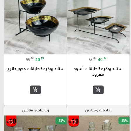
₪
₪
₪
₪
55
40
55
40
ستاند بوفيه 3 طبقات أسود
ستاند بوفيه 3 طبقات مجور دائري
مفرود
add_shopping_cart
add_shopping_cart
زجاجيات و فناجين
زجاجيات و فناجين
-33%
-33%
favorite_border
favorite_border