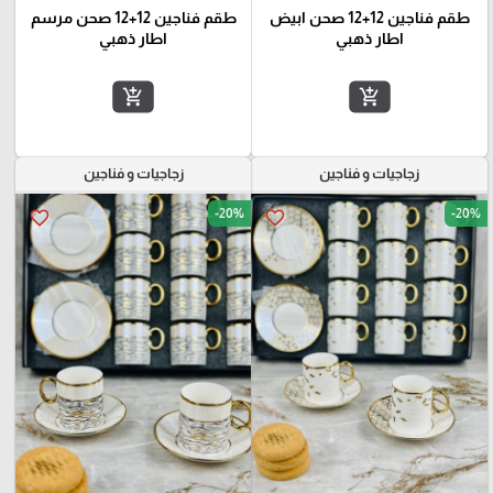
طقم فناجين 12+12 صحن ابيض
طقم فناجين 12+12 صحن مرسم
اطار ذهبي
اطار ذهبي
add_shopping_cart
add_shopping_cart
زجاجيات و فناجين
زجاجيات و فناجين
-20%
-20%
favorite_border
favorite_border