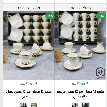
زجاجيات و فناجين
زجاجيات و فناجين
-46%
-46%
favorite_border
favorite_border
₪
₪
₪
₪
150
80
150
80
طقم 12 فنجان مع 12 صحن مرسم
طقم 12 فنجان مع 12 صحن برجل
اطار ذهبي
اطار ذهبي