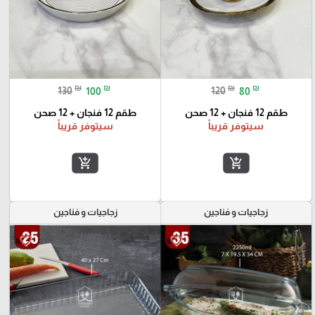
₪
₪
₪
₪
130
100
120
80
طقم 12 فنجان + 12 صحن
طقم 12 فنجان + 12 صحن
سيتوفر قريباً
سيتوفر قريباً
add_shopping_cart
add_shopping_cart
زجاجيات و فناجين
زجاجيات و فناجين
favorite_border
favorite_border