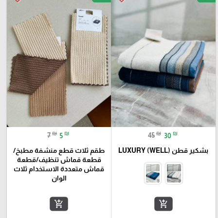
₪
₪
₪
₪
7
5
45
30
بشكير قطن LUXURY (WELL)
طقم ثلاث قطع منشفة مطبخ/
قطعة قماش تنظيف/قطعة
قماش متعددة الاستخدام ثلاث
الوان
add_shopping_cart
add_shopping_cart