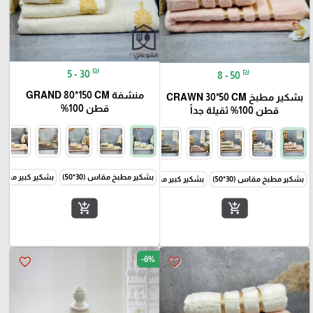
₪
₪
5 - 30
8 - 50
منشفة GRAND 80*150 CM
بشكير مطبخ CRAWN 30*50 CM
قطن 100%
قطن 100% ثقيلة جداً
بشكير مطبخ مقاس (30*50)
بشكير كبير مقاس (50*
بشكير مطبخ مقاس (30*50)
بشكير كبير مقاس (50*90)
منشفة كبيرة مقاس (80*150 )
add_shopping_cart
add_shopping_cart
-6%
favorite_border
favorite_border