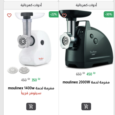
أدوات كهربائية
أدوات كهربائية
-22%
-30%
favorite_border
favorite_border
₪
₪
650
450
₪
₪
450
350
مفرمة لحمة moulinex 2000W
مفرمة لحمة moulinex 1400w
سيتوفر قريباً
add_shopping_cart
add_shopping_cart