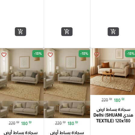
add_shopping_cart
add_shopping_cart
add_shopping_cart
-18%
-18%
-18%
favorite_border
favorite_border
favorite_border
₪
₪
220
180
سجادة بساط ارض
هندي Delhi (SHUANI
TEXTILE) 120x180
₪
₪
₪
₪
220
180
220
180
سجادة بساط أرض
سجادة بساط أرض