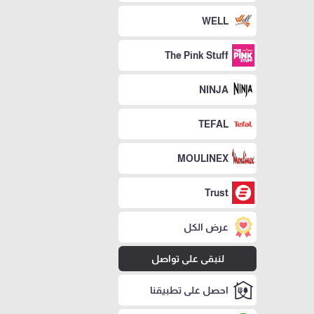
WELL
The Pink Stuff
NINJA
TEFAL
MOULINEX
Trust
عرض الكل
لنبقى على تواصل
احصل على تطبيقنا