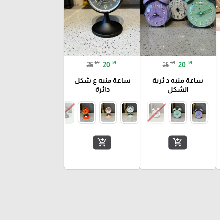
₪
₪
₪
₪
25
20
25
20
ساعة منبه دائرية
ساعة منبه ع شكل
الشكل
دائرة
add_shopping_cart
add_shopping_cart