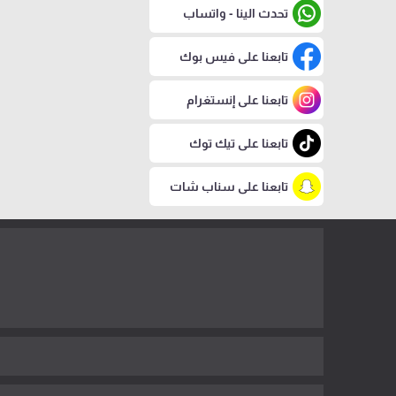
تحدث الينا - واتساب
تابعنا على فيس بوك
تابعنا على إنستغرام
تابعنا على تيك توك
تابعنا على سناب شات