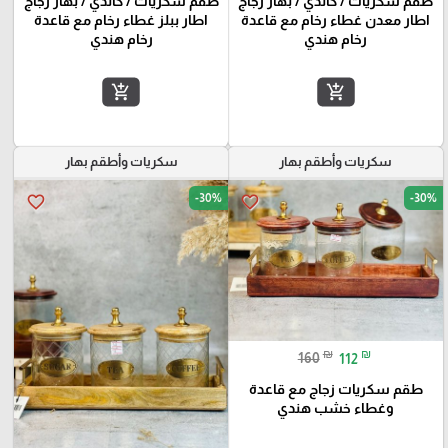
طقم سكريات / كاندي / بهار زجاج
طقم سكريات / كاندي / بهار زجاج
اطار معدن غطاء رخام مع قاعدة
اطار ببلز غطاء رخام مع قاعدة
رخام هندي
رخام هندي
add_shopping_cart
add_shopping_cart
سكريات وأطقم بهار
سكريات وأطقم بهار
-30%
-30%
favorite_border
favorite_border
₪
₪
160
112
طقم سكريات زجاج مع قاعدة
وغطاء خشب هندي