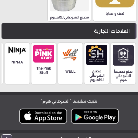
تحف و هدايا
مصنع الشوعاني للالمنيوم
العلامات التجارية
NINJA
The Pink
مصنع
صنع خصيصاً
WELL
Stuff
الشوعاني
للشوعاني
للالمنيوم
هوم
تثبيت تطبيقنا
"الشوعاني هوم"