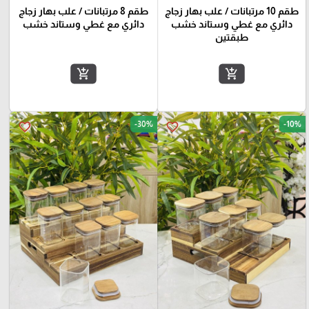
طقم 10 مرتبانات / علب بهار زجاج
طقم 8 مرتبانات / علب بهار زجاج
دائري مع غطي وستاند خشب
دائري مع غطي وستاند خشب
طبقتين
add_shopping_cart
add_shopping_cart
-30%
-10%
favorite_border
favorite_border