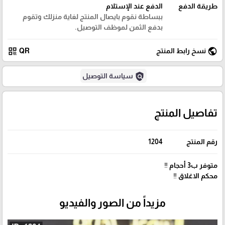
طريقة الدفع
الدفع عند الإستلام
ببساطة نقوم بايصال المنتج لغاية منزلك وتقوم
بدفع الثمن لموظف التوصيل.
qr_code
public
نسخ رابط المنتج
QR
policy
سياسة التوصيل
تفاصيل المنتج
رقم المنتج
1204
متوفر ب3 أحجام ‼️
محكم الاغلاق ‼️
مزيداً من الصور والفيديو