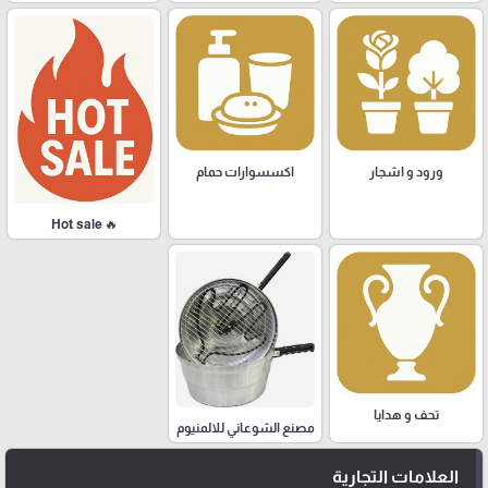
ورود و اشجار
اكسسوارات حمام
🔥 Hot sale
تحف و هدايا
مصنع الشوعاني للالمنيوم
العلامات التجارية