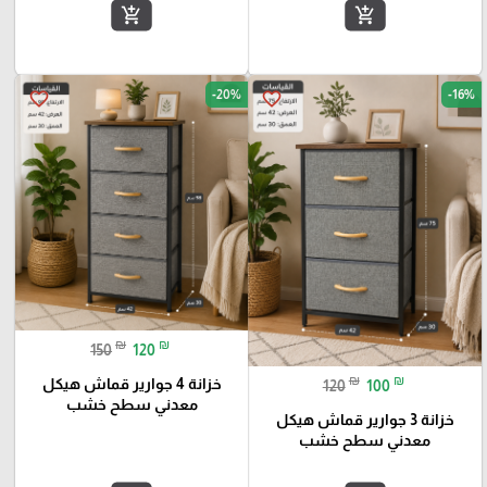
add_shopping_cart
add_shopping_cart
-20%
-16%
favorite_border
favorite_border
₪
₪
150
120
₪
₪
خزانة 4 جوارير قماش هيكل
120
100
معدني سطح خشب
خزانة 3 جوارير قماش هيكل
معدني سطح خشب