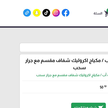
shoppin
السلة
 / مكياج اكروليك شفاف مقسم مع جرار
سحب
أب / مكياج اكروليك شفاف مقسم مع جرار سحب
₪
50
shopping_cart
شراء هذا المنتج