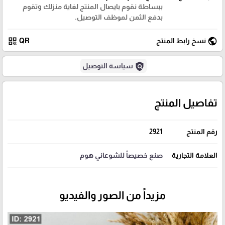
ببساطة نقوم بايصال المنتج لغاية منزلك وتقوم
بدفع الثمن لموظف التوصيل.
qr_code
public
نسخ رابط المنتج
QR
policy
سياسة التوصيل
تفاصيل المنتج
رقم المنتج
2921
العلامة التجارية
صنع خصيصاً للشوعاني هوم
مزيداً من الصور والفيديو