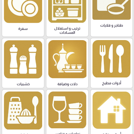
طناجر و قلايات
ترتيب و استغلال
سفرة
المساحات
أدوات مطبخ
دلات وضيافة
خشبيات