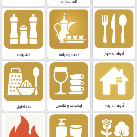
المساحات
أدوات مطبخ
دلات وضيافة
خشبيات
زجاجيات و فناجين
أدوات منزلية
طقاطيق