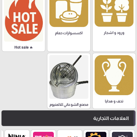
ورود و اشجار
اكسسوارات حمام
🔥 Hot sale
تحف و هدايا
مصنع الشوعاني للالمنيوم
العلامات التجارية