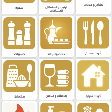
طناجر و قلايات
ترتيب و استغلال
سفرة
المساحات
أدوات مطبخ
دلات وضيافة
خشبيات
زجاجيات و فناجين
أدوات منزلية
طقاطيق