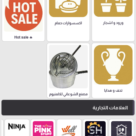
ورود و اشجار
اكسسوارات حمام
🔥 Hot sale
تحف و هدايا
مصنع الشوعاني للالمنيوم
العلامات التجارية