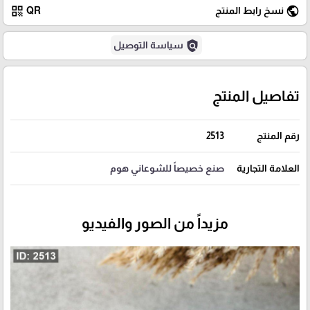
qr_code
public
نسخ رابط المنتج
QR
policy
سياسة التوصيل
تفاصيل المنتج
رقم المنتج
2513
العلامة التجارية
صنع خصيصاً للشوعاني هوم
مزيداً من الصور والفيديو