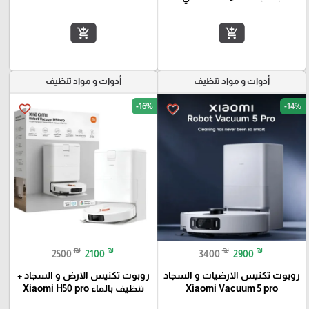
add_shopping_cart
add_shopping_cart
أدوات و مواد تنظيف
أدوات و مواد تنظيف
-16%
-14%
favorite_border
favorite_border
₪
₪
₪
₪
2500
2100
3400
2900
روبوت تكنيس الارضيات و السجاد
روبوت تكنيس الارض و السجاد +
Xiaomi Vacuum 5 pro
تنظيف بالماء Xiaomi H50 pro