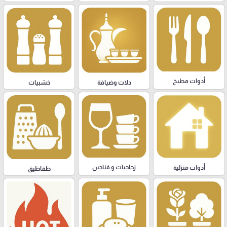
أدوات مطبخ
دلات وضيافة
خشبيات
زجاجيات و فناجين
أدوات منزلية
طقاطيق