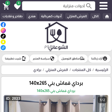
0
0
search
shopping_cart
favorite
home
الكل
الفرش المنزلي
أدوات كهربائية
هندي
طناجر و قلايات
install_mobile
security
commute
emoji_emotions
آراء زبائننا
مناطق التوصيل
سياسة المتجر
تثبيت تطبيقنا
الرئيسية
كل المنتجات
الفرش المنزلي
برادي
برداي قماش بني 140x265
برداي قماش بني 140x265
1 / 2