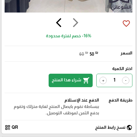
arrow_back_ios
arrow_forward_ios
favorite_border
-16%
خصم لفترة محدودة
السعر
₪
₪
60
50
اختر الكمية
shopping_cart
شراء هذا المنتج
+
-
طريقة الدفع
الدفع عند الإستلام
ببساطة نقوم بايصال المنتج لغاية منزلك وتقوم
بدفع الثمن لموظف التوصيل.
qr_code
public
نسخ رابط المنتج
QR