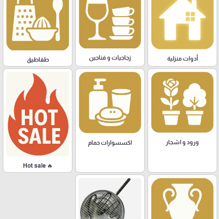
زجاجيات و فناجين
أدوات منزلية
طقاطيق
ورود و اشجار
اكسسوارات حمام
🔥 Hot sale