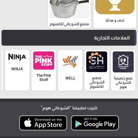
تحف و هدايا
مصنع الشوعاني للالمنيوم
العلامات التجارية
NINJA
The Pink
مصنع
صنع خصيصاً
WELL
Stuff
الشوعاني
للشوعاني
للالمنيوم
هوم
تثبيت تطبيقنا
"الشوعاني هوم"