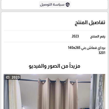
policy
سياسة التوصيل
تفاصيل المنتج
رقم المنتج
2023
برداي قماش بني 140x265
3201
مزيداً من الصور والفيديو