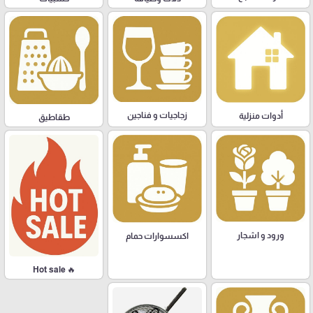
زجاجيات و فناجين
أدوات منزلية
طقاطيق
ورود و اشجار
اكسسوارات حمام
🔥 Hot sale