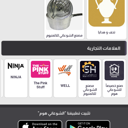
تحف و هدايا
مصنع الشوعاني للالمنيوم
العلامات التجارية
NINJA
The Pink
مصنع
صنع خصيصاً
WELL
Stuff
الشوعاني
للشوعاني
للالمنيوم
هوم
تثبيت تطبيقنا
"الشوعاني هوم"