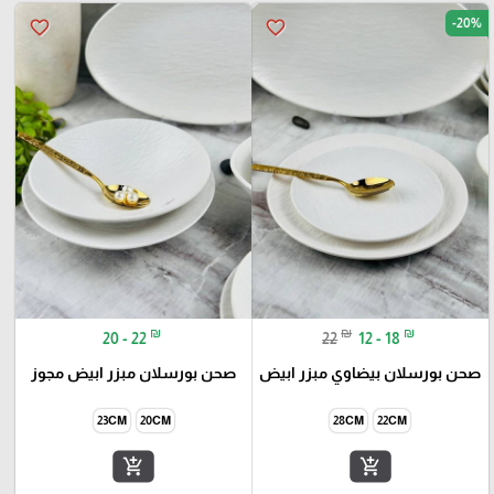
-20%
favorite_border
favorite_border
₪
₪
₪
20 - 22
22
12 - 18
صحن بورسلان بيضاوي مبزر ابيض
صحن بورسلان مبزر ابيض مجوز
23CM
20CM
28CM
22CM
add_shopping_cart
add_shopping_cart