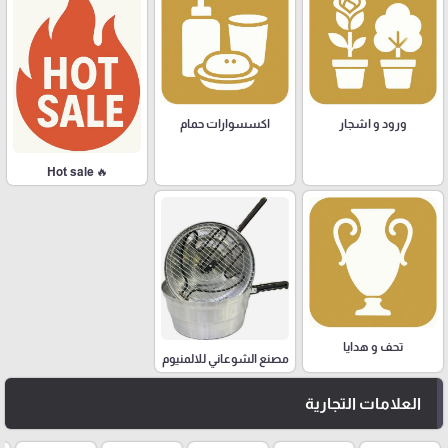
ورود و اشجار
اكسسوارات حمام
🔥 Hot sale
تحف و هدايا
مصنع الشوعاني للالمنيوم
العلامات التجارية