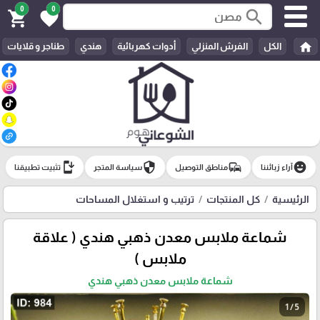
0
0
search
shopping_cart
favorite
home
الكل
الفرش المنزلي
أدوات كهربائية
هندي
طناجر و قلايات
install_mobile
security
commute
emoji_emotions
آراء زبائننا
مناطق التوصيل
سياسة المتجر
تثبيت تطبيقنا
الرئيسية
كل المنتجات
ترتيب و استغلال المساحات
شماعة ملابس معدن ذهبي هندي ( علاقة
ملابس )
شماعة ملابس معدن ذهبي هندي
1 / 5