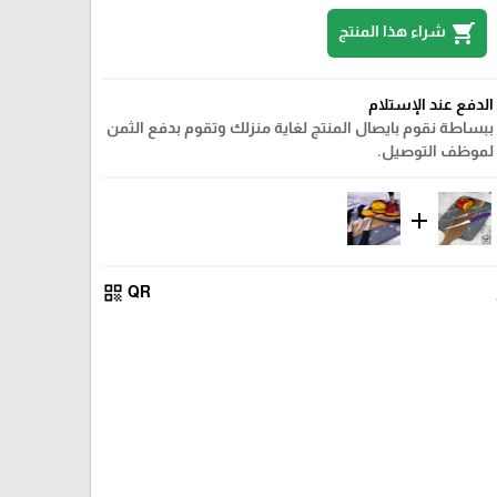
shopping_cart
شراء هذا المنتج
الدفع عند الإستلام
ببساطة نقوم بايصال المنتج لغاية منزلك وتقوم بدفع الثمن
لموظف التوصيل.
add
qr_code
QR