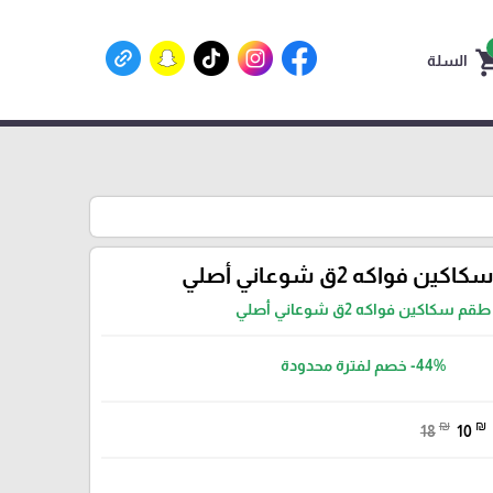
shoppin
السلة
ن فواكه 2ق شوعاني أصلي
طقم سكاكين فواكه 2ق شوعاني أصلي
-44%
خصم لفترة محدودة
₪
₪
18
10