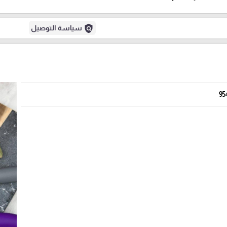
policy
سياسة التوصيل
95