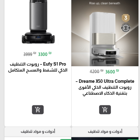
₪
₪
3999
3300
Eufy S1 Pro – روبوت التنظيف
الذكي للشفط والمسح المتكامل
₪
₪
4200
3600
Dreame X50 Ultra Complete –
روبوت التنظيف الذكي الأقوى
بتقنية الذكاء الاصطناعي
add_shopping_cart
add_shopping_cart
أدوات و مواد تنظيف
أدوات و مواد تنظيف