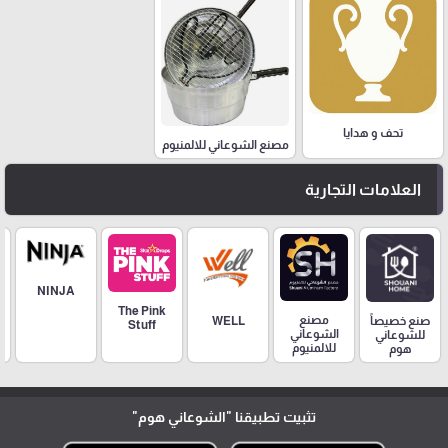
تحف و هدايا
مصنع الشوعاني للالمنيوم
العلامات التجارية
NINJA
The Pink
مصنع
صنع خصيصاً
WELL
Stuff
الشوعاني
للشوعاني
للالمنيوم
هوم
تثبيت تطبيقنا
"الشوعاني هوم"