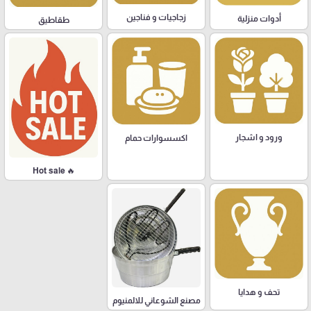
زجاجيات و فناجين
أدوات منزلية
طقاطيق
ورود و اشجار
اكسسوارات حمام
🔥 Hot sale
تحف و هدايا
مصنع الشوعاني للالمنيوم