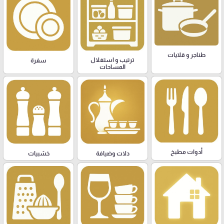
طناجر و قلايات
ترتيب و استغلال
سفرة
المساحات
أدوات مطبخ
دلات وضيافة
خشبيات