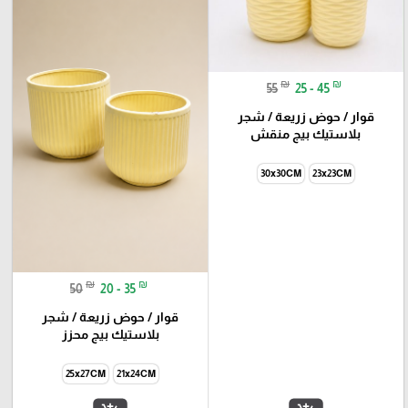
₪
₪
55
25 - 45
قوار / حوض زريعة / شجر
بلاستيك بيج منقش
30x30CM
23x23CM
₪
₪
50
20 - 35
قوار / حوض زريعة / شجر
بلاستيك بيج محزز
25x27CM
21x24CM