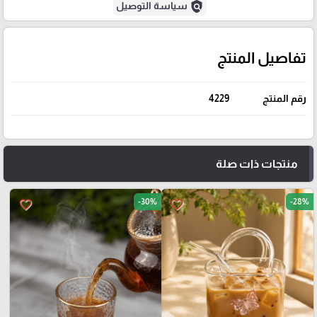
policy
سياسة التوصيل
تفاصيل المنتج
رقم المنتج
4229
منتجات ذات صلة
-30%
-28%
favorite_border
favorite_border