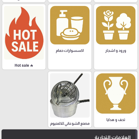
ورود و اشجار
اكسسوارات حمام
🔥 Hot sale
تحف و هدايا
مصنع الشوعاني للالمنيوم
العلامات التجارية