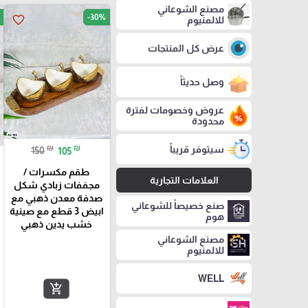
مصنع الشوعاني
-30%
favorite_border
للالمنيوم
عرض كل المنتجات
وصل حديثاً
عروض وخصومات لفترة
محدودة
₪
₪
سيتوفر قريباً
150
105
طقم مكسرات /
العلامات التجارية
مجففات زبادي شكل
صدفة معدن ذهبي مع
صنع خصيصاً للشوعاني
ابيض 3 قطع مع صينية
هوم
خشب يدين ذهبي
مصنع الشوعاني
للالمنيوم
WELL
add_shopping_cart