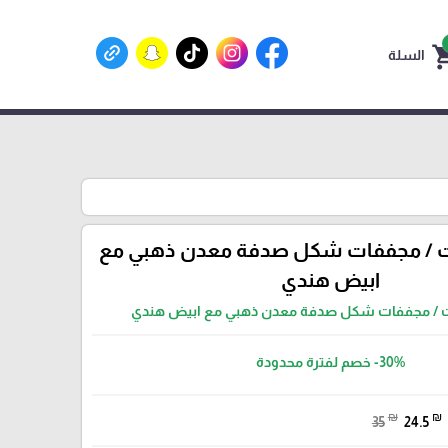
shoppin
السلة
ت / مجففات شكل صدفة معدن ذهبي مع
ابيض هندي
ت / مجففات شكل صدفة معدن ذهبي مع ابيض هندي
-30%
خصم لفترة محدودة
₪
₪
35
24.5