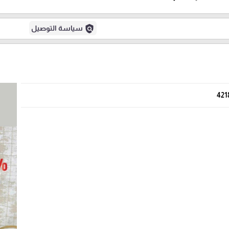
policy
سياسة التوصيل
421