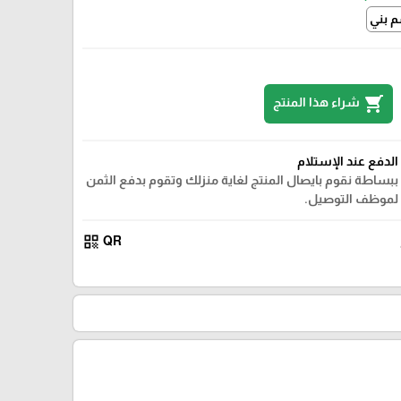
 بني
shopping_cart
شراء هذا المنتج
الدفع عند الإستلام
ببساطة نقوم بايصال المنتج لغاية منزلك وتقوم بدفع الثمن
لموظف التوصيل.
qr_code
QR