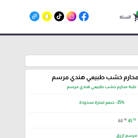
shoppin
السلة
محارم خشب طبيعي هندي مرسم
علبة محارم خشب طبيعي هندي مرسم
-25%
خصم لفترة محدودة
₪
₪
60
45
مرسم ازرق