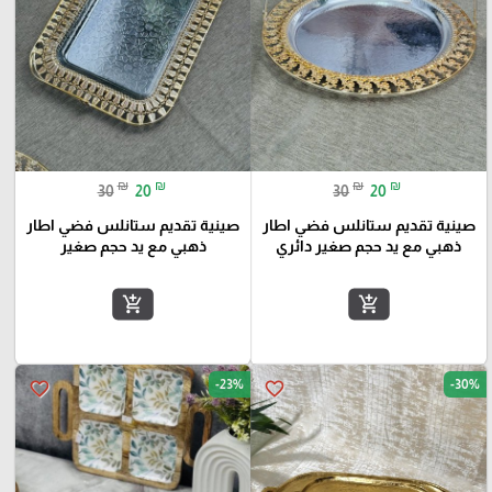
₪
₪
₪
₪
30
20
30
20
صينية تقديم ستانلس فضي اطار
صينية تقديم ستانلس فضي اطار
ذهبي مع يد حجم صغير دائري
ذهبي مع يد حجم صغير
add_shopping_cart
add_shopping_cart
-23%
-30%
favorite_border
favorite_border