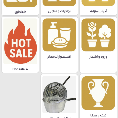
زجاجيات و فناجين
أدوات منزلية
طقاطيق
ورود و اشجار
اكسسوارات حمام
🔥 Hot sale
تحف و هدايا