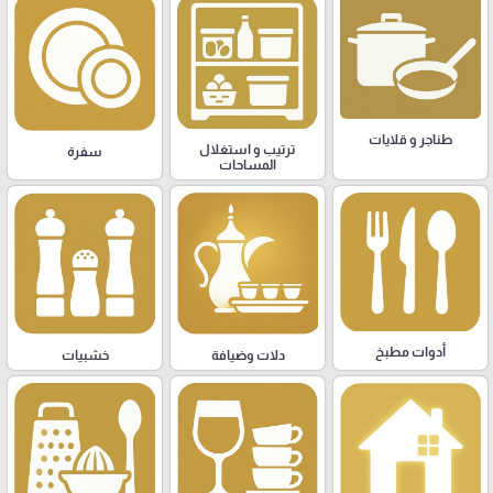
طناجر و قلايات
ترتيب و استغلال
سفرة
المساحات
أدوات مطبخ
دلات وضيافة
خشبيات