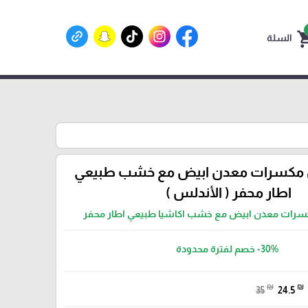
shoppin
السلة
ن مكسرات معدن ابيض مع خشب طبيعي
اطار محفر ( الأندلس )
كسرات معدن ابيض مع خشب اكاشيا طبيعي اطار محفر
-30%
خصم لفترة محدودة
₪
₪
35
24.5