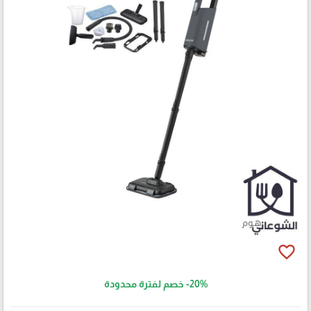
favorite_border
-20%
خصم لفترة محدودة