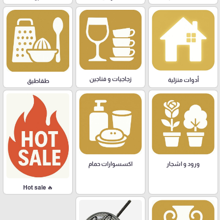
زجاجيات و فناجين
أدوات منزلية
طقاطيق
ورود و اشجار
اكسسوارات حمام
🔥 Hot sale