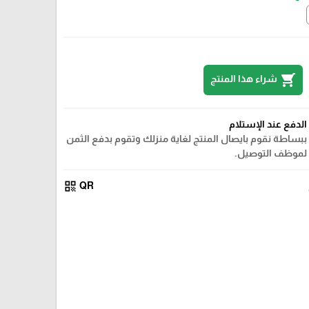
shopping_cart
شراء هذا المنتج
الدفع عند الإستلام
ببساطة نقوم بايصال المنتج لغاية منزلك وتقوم بدفع الثمن
لموظف التوصيل.
qr_code
QR