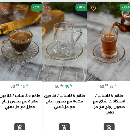
-25%
-30%
-30%
favorite_border
favorite_border
favorite_border
₪
₪
₪
₪
₪
₪
60
45
50
35
50
35
طقم 6 كاسات /
طقم 6 كاسات / فناجين
طقم 6 كاسات / فناجين
استكانات شاي مع
قهوة مع صحون زجاج
قهوة مع صحون زجاج
صحون زجاج مع حز
محزز مع حز ذهبي
مع حز ذهبي
ذهبي
add_shopping_cart
add_shopping_cart
add_shopping_cart