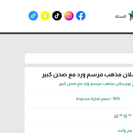
shoppin
السلة
لان مذهب مرسم ورد مع صحن كبير
 بورسلان مذهب مرسم ورد مع صحن كبير
-16%
خصم لفترة محدودة
₪
₪
20
18
مج واحد