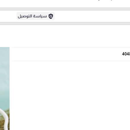
policy
سياسة التوصيل
404