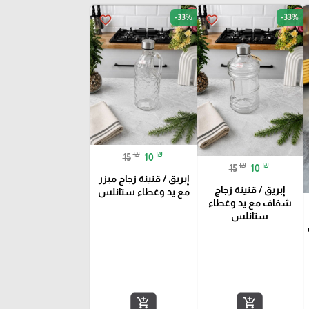
-33%
-33%
favorite_border
favorite_border
₪
₪
15
10
₪
₪
15
10
إبريق / قنينة زجاج مبزر
إبريق / قنينة زجاج
مع يد وغطاء ستانلس
شفاف مع يد وغطاء
ستانلس
add_shopping_cart
add_shopping_cart