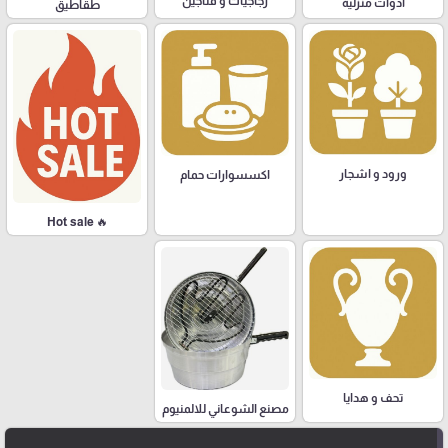
زجاجيات و فناجين
أدوات منزلية
طقاطيق
ورود و اشجار
اكسسوارات حمام
🔥 Hot sale
تحف و هدايا
مصنع الشوعاني للالمنيوم