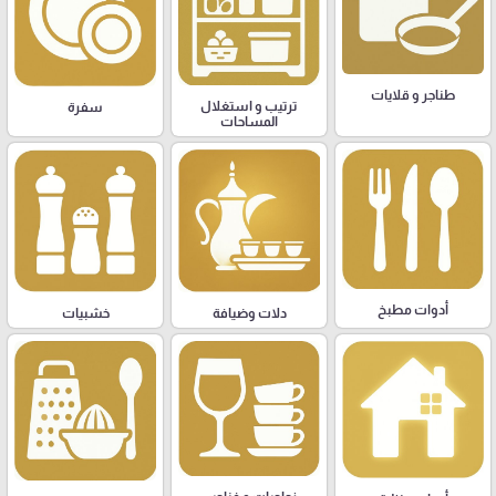
طناجر و قلايات
ترتيب و استغلال
سفرة
المساحات
أدوات مطبخ
دلات وضيافة
خشبيات