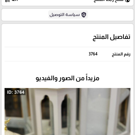
policy
سياسة التوصيل
تفاصيل المنتج
رقم المنتج
3764
مزيداً من الصور والفيديو