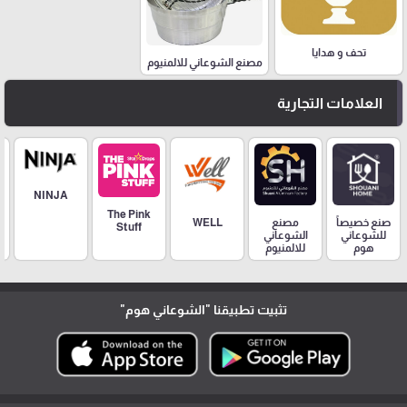
تحف و هدايا
مصنع الشوعاني للالمنيوم
العلامات التجارية
NINJA
The Pink
مصنع
صنع خصيصاً
WELL
Stuff
الشوعاني
للشوعاني
للالمنيوم
هوم
تثبيت تطبيقنا
"الشوعاني هوم"