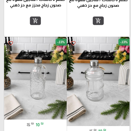
صحون زجاج محزز مع حز ذهبي
صحون زجاج مع حز ذهبي
add_shopping_cart
add_shopping_cart
-33%
-33%
favorite_border
favorite_border
₪
₪
15
10
₪
₪