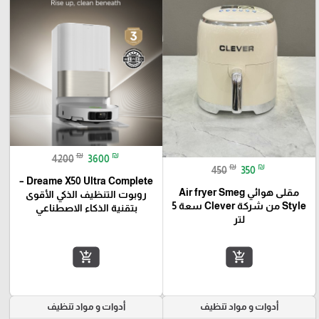
₪
₪
4200
3600
₪
₪
450
350
Dreame X50 Ultra Complete –
مقلى هوائي Air fryer Smeg
روبوت التنظيف الذكي الأقوى
Style من شركة Clever سعة 5
بتقنية الذكاء الاصطناعي
لتر
add_shopping_cart
add_shopping_cart
أدوات و مواد تنظيف
أدوات و مواد تنظيف