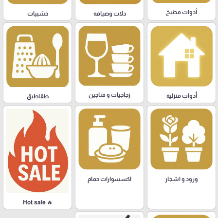
أدوات مطبخ
دلات وضيافة
خشبيات
زجاجيات و فناجين
أدوات منزلية
طقاطيق
ورود و اشجار
اكسسوارات حمام
🔥 Hot sale