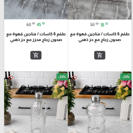
₪
₪
₪
₪
60
45
50
35
طقم 6 كاسات / فناجين قهوة مع
طقم 6 كاسات / فناجين قهوة مع
صحون زجاج محزز مع حز ذهبي
صحون زجاج مع حز ذهبي
add_shopping_cart
add_shopping_cart
-33%
-33%
favorite_border
favorite_border