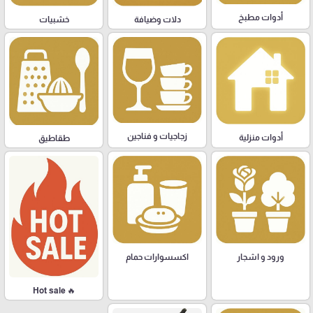
أدوات مطبخ
دلات وضيافة
خشبيات
زجاجيات و فناجين
أدوات منزلية
طقاطيق
ورود و اشجار
اكسسوارات حمام
🔥 Hot sale