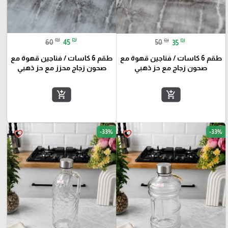
₪
₪
₪
₪
60
45
50
35
طقم 6 كاسات / فناجين قهوة مع
طقم 6 كاسات / فناجين قهوة مع
صحون زجاج محزز مع حز ذهبي
صحون زجاج مع حز ذهبي
add_shopping_cart
add_shopping_cart
-33%
-33%
favorite_border
favorite_border