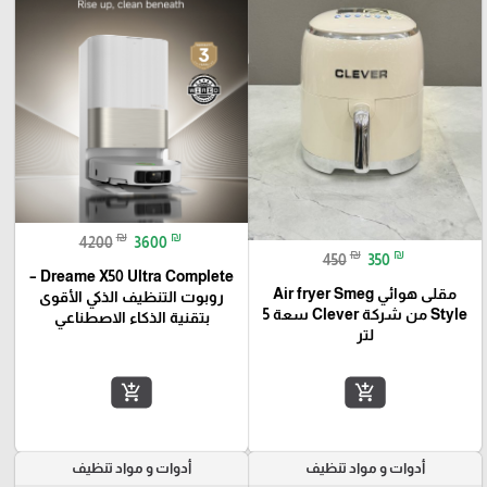
₪
₪
4200
3600
₪
₪
450
350
Dreame X50 Ultra Complete –
مقلى هوائي Air fryer Smeg
روبوت التنظيف الذكي الأقوى
Style من شركة Clever سعة 5
بتقنية الذكاء الاصطناعي
لتر
add_shopping_cart
add_shopping_cart
أدوات و مواد تنظيف
أدوات و مواد تنظيف