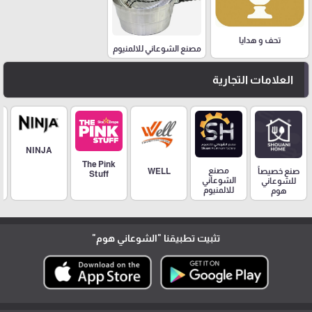
تحف و هدايا
مصنع الشوعاني للالمنيوم
العلامات التجارية
NINJA
The Pink
مصنع
صنع خصيصاً
WELL
Stuff
الشوعاني
للشوعاني
للالمنيوم
هوم
تثبيت تطبيقنا
"الشوعاني هوم"