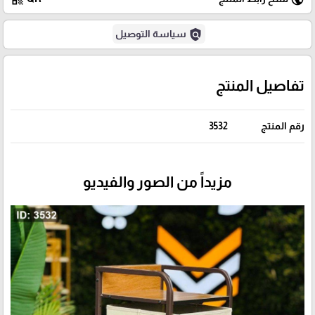
policy
سياسة التوصيل
تفاصيل المنتج
رقم المنتج
3532
مزيداً من الصور والفيديو