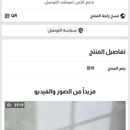
بدفع الثمن لموظف التوصيل.
qr_code
public
نسخ رابط المنتج
QR
policy
سياسة التوصيل
تفاصيل المنتج
رقم المنتج
3519
مزيداً من الصور والفيديو