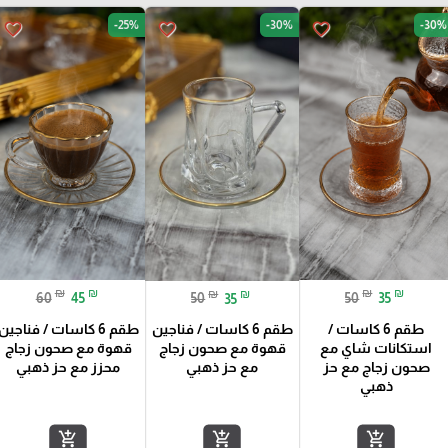
-25%
-30%
-30%
favorite_border
favorite_border
favorite_border
₪
₪
₪
₪
₪
₪
60
45
50
35
50
35
طقم 6 كاسات /
طقم 6 كاسات / فناجين
طقم 6 كاسات / فناجين
استكانات شاي مع
قهوة مع صحون زجاج
قهوة مع صحون زجاج
صحون زجاج مع حز
محزز مع حز ذهبي
مع حز ذهبي
ذهبي
add_shopping_cart
add_shopping_cart
add_shopping_cart