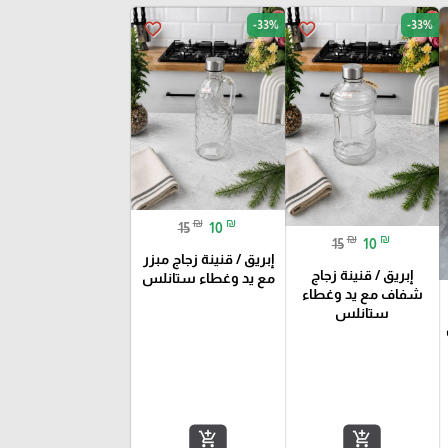
-33%
-33%
favorite_border
favorite_border
₪
₪
15
10
₪
₪
15
10
إبريق / قنينة زجاج مبزر
إبريق / قنينة زجاج
مع يد وغطاء ستانلس
شفاف مع يد وغطاء
ستانلس
add_shopping_cart
add_shopping_cart