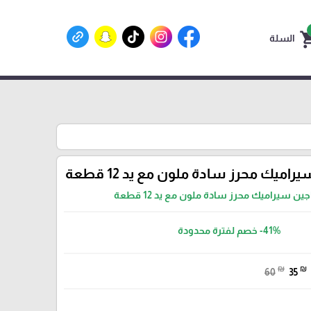
shoppin
السلة
ميك محرز سادة ملون مع يد 12 قطعة
ن سيراميك محرز سادة ملون مع يد 12 قطعة
-41%
خصم لفترة محدودة
₪
₪
60
35