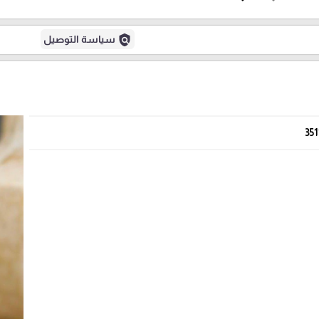
policy
سياسة التوصيل
351