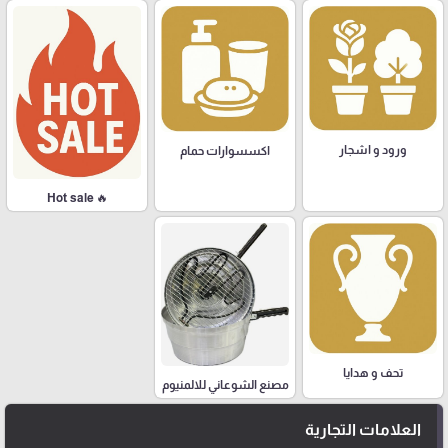
ورود و اشجار
اكسسوارات حمام
🔥 Hot sale
تحف و هدايا
مصنع الشوعاني للالمنيوم
العلامات التجارية