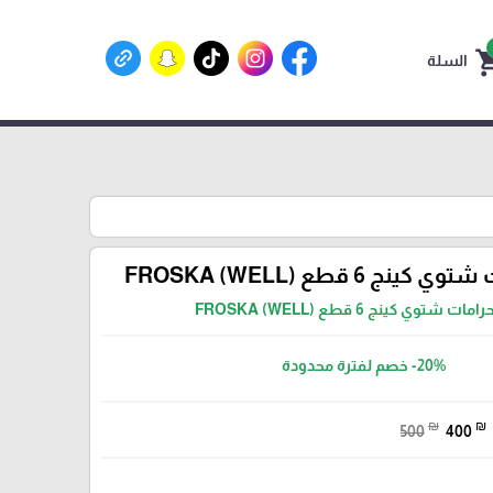
shoppin
السلة
ج 6 قطع FROSKA (WELL)
 شتوي كينج 6 قطع FROSKA (WELL)
-20%
خصم لفترة محدودة
₪
₪
500
400