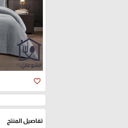
favorite_border
تفاصيل المنتج