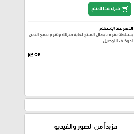
shopping_cart
شراء هذا المنتج
الدفع عند الإستلام
ببساطة نقوم بايصال المنتج لغاية منزلك وتقوم بدفع الثمن
لموظف التوصيل.
qr_code
QR
مزيداً من الصور والفيديو