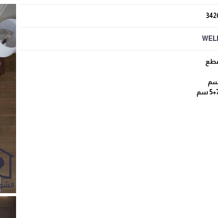
342
WEL