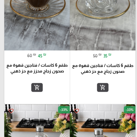
₪
₪
₪
₪
60
45
50
35
طقم 6 كاسات / فناجين قهوة مع
طقم 6 كاسات / فناجين قهوة مع
صحون زجاج محزز مع حز ذهبي
صحون زجاج مع حز ذهبي
add_shopping_cart
add_shopping_cart
-33%
-33%
favorite_border
favorite_border