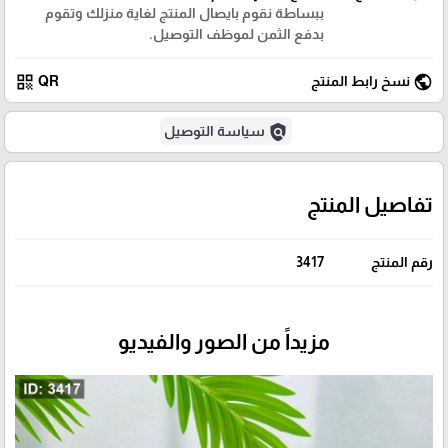
ببساطة نقوم بايصال المنتج لغاية منزلك وتقوم
بدفع الثمن لموظف التوصيل.
qr_code
public
نسخ رابط المنتج
QR
policy
سياسة التوصيل
تفاصيل المنتج
رقم المنتج
3417
مزيداً من الصور والفيديو