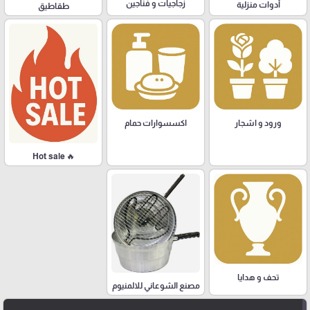
زجاجيات و فناجين
أدوات منزلية
طقاطيق
ورود و اشجار
اكسسوارات حمام
🔥 Hot sale
تحف و هدايا
مصنع الشوعاني للالمنيوم