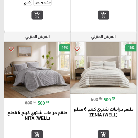
مفرد و نص
كينج
add_shopping_cart
add_shopping_cart
الفرش المنزلي
الفرش المنزلي
-16%
-16%
favorite_border
favorite_border
₪
₪
600
500
₪
₪
600
500
طقم حرامات شتوي كينج 6 قطع
طقم حرامات شتوي كينج 6 قطع
ZENIA (WELL)
NITA (WELL)
add_shopping_cart
add_shopping_cart