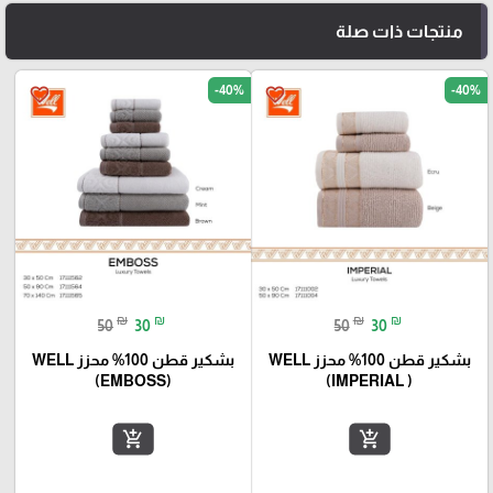
منتجات ذات صلة
-40%
-40%
favorite_border
favorite_border
₪
₪
₪
₪
50
30
50
30
بشكير قطن 100% محزز WELL
بشكير قطن 100% محزز WELL
(EMBOSS)
(IMPERIAL )
add_shopping_cart
add_shopping_cart