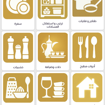
طناجر و قلايات
ترتيب و استغلال
سفرة
المساحات
أدوات مطبخ
دلات وضيافة
خشبيات