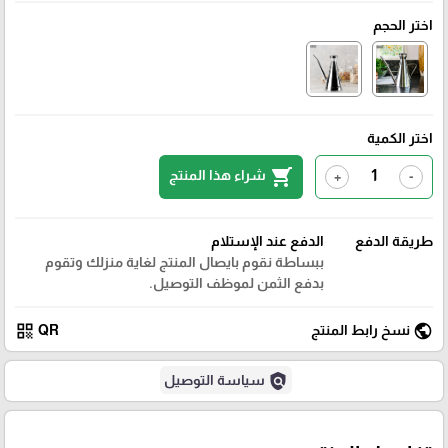
اختر الحجم
اختر الكمية
shopping_cart
شراء هذا المنتج
+
-
طريقة الدفع
الدفع عند الإستلام
ببساطة نقوم بايصال المنتج لغاية منزلك وتقوم
بدفع الثمن لموظف التوصيل.
qr_code
public
نسخ رابط المنتج
QR
policy
سياسة التوصيل