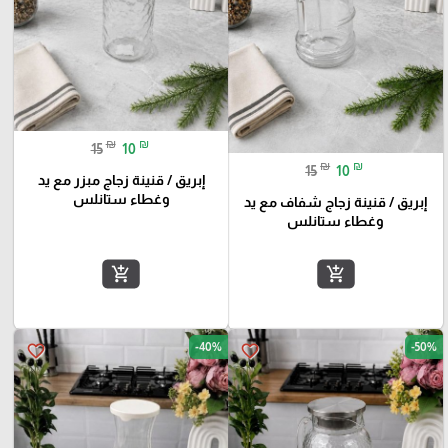
₪
₪
15
10
₪
₪
15
10
إبريق / قنينة زجاج مبزر مع يد
وغطاء ستانلس
إبريق / قنينة زجاج شفاف مع يد
وغطاء ستانلس
add_shopping_cart
add_shopping_cart
-40%
-50%
favorite_border
favorite_border