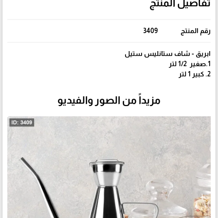
تفاصيل المنتج
رقم المنتج
3409
ابريق - شاف ستانليس ستيل
1.صغير 1/2 لتر
2. كبير 1 لتر
مزيداً من الصور والفيديو