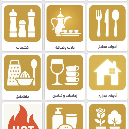
أدوات مطبخ
دلات وضيافة
خشبيات
زجاجيات و فناجين
أدوات منزلية
طقاطيق