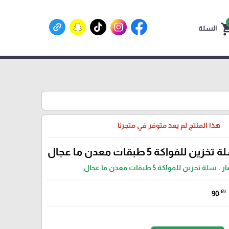
shoppin
السلة
هذا المنتج لم يعد متوفر في متجرنا
لفواكة 5 طبقات معدن ما عجال
ة تخزين للفواكة 5 طبقات معدن ما عجال
₪
90