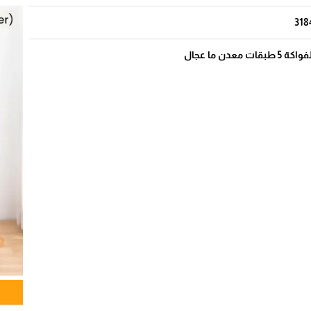
318
دن ما عجال