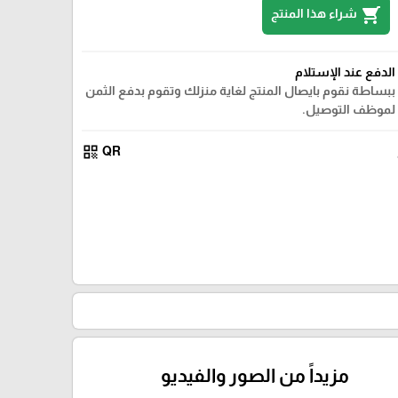
shopping_cart
شراء هذا المنتج
الدفع عند الإستلام
ببساطة نقوم بايصال المنتج لغاية منزلك وتقوم بدفع الثمن
لموظف التوصيل.
qr_code
QR
مزيداً من الصور والفيديو