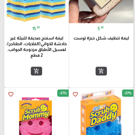
₪
₪
15
5
ليفة تنظيف شكل خبزة توست
ليفة اسفنج صديقة للبيئة غير
خادشة للاواني(القلايات، الطناجر)،
لغسيل الأطباق مزدوجة الجوانب.
2 قطع
add_shopping_cart
add_shopping_cart
-37%
-37%
favorite_border
favorite_border