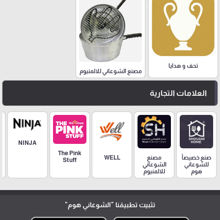
تحف و هدايا
مصنع الشوعاني للالمنيوم
العلامات التجارية
NINJA
The Pink
مصنع
صنع خصيصاً
WELL
Stuff
الشوعاني
للشوعاني
للالمنيوم
هوم
تثبيت تطبيقنا
"الشوعاني هوم"