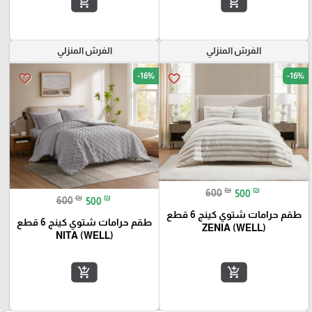
add_shopping_cart
add_shopping_cart
الفرش المنزلي
الفرش المنزلي
-16%
-16%
favorite_border
favorite_border
₪
₪
600
500
₪
₪
600
500
طقم حرامات شتوي كينج 6 قطع
طقم حرامات شتوي كينج 6 قطع
ZENIA (WELL)
NITA (WELL)
add_shopping_cart
add_shopping_cart