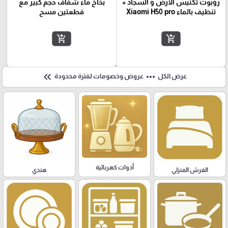
روبوت تكنيس الارض و السجاد +
بخاخ ماء شفاف حجم كبير مع
تنظيف بالماء Xiaomi H50 pro
قطعتين مسح
add_shopping_cart
add_shopping_cart
keyboard_double_arrow_left
more_horiz
عرض الكل
عروض وخصومات لفترة محدودة
أدوات كهربائية
هندي
الفرش المنزلي