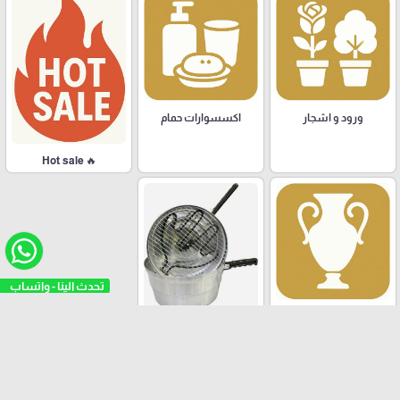
ورود و اشجار
اكسسوارات حمام
🔥 Hot sale
تحدث الينا - واتساب
تحف و هدايا
مصنع الشوعاني للالمنيوم
العلامات التجارية