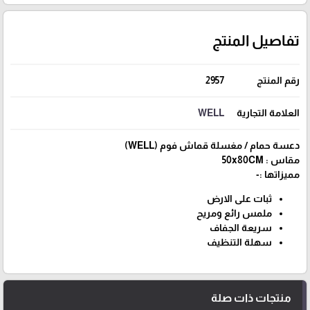
تفاصيل المنتج
رقم المنتج
2957
العلامة التجارية
WELL
دعسة حمام / مغسلة قماش فوم (WELL)
مقاس : 50x80CM
مميزاتها :-
ثبات على الارض
ملمس رائع ومريح
سريعة الجفاف
سهلة التنظيف
منتجات ذات صلة