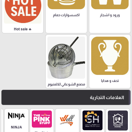
ورود و اشجار
اكسسوارات حمام
🔥 Hot sale
تحف و هدايا
مصنع الشوعاني للالمنيوم
العلامات التجارية
NINJA