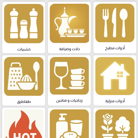
أدوات مطبخ
دلات وضيافة
خشبيات
زجاجيات و فناجين
أدوات منزلية
طقاطيق