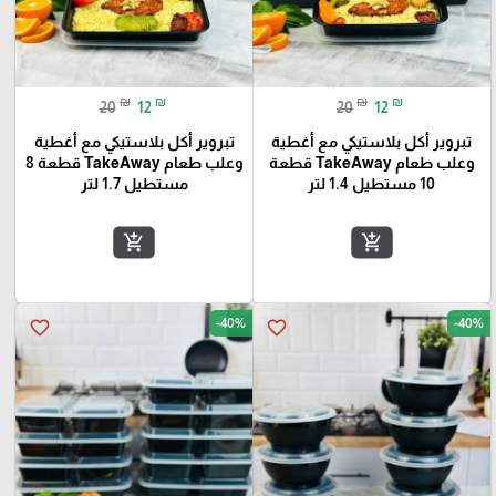
₪
₪
₪
₪
20
12
20
12
تبروير أكل بلاستيكي مع أغطية
تبروير أكل بلاستيكي مع أغطية
وعلب طعام TakeAway قطعة
وعلب طعام TakeAway قطعة 8
10 مستطيل 1.4 لتر
مستطيل 1.7 لتر
add_shopping_cart
add_shopping_cart
-40%
-40%
favorite_border
favorite_border