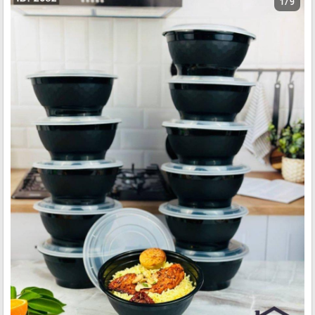
1 / 9