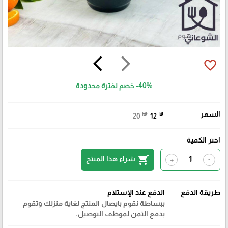
arrow_back_ios
arrow_forward_ios
favorite_border
-40%
خصم لفترة محدودة
السعر
₪
₪
20
12
اختر الكمية
shopping_cart
شراء هذا المنتج
+
-
طريقة الدفع
الدفع عند الإستلام
ببساطة نقوم بايصال المنتج لغاية منزلك وتقوم
بدفع الثمن لموظف التوصيل.