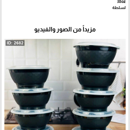
38oz
لسلطة
مزيداً من الصور والفيديو