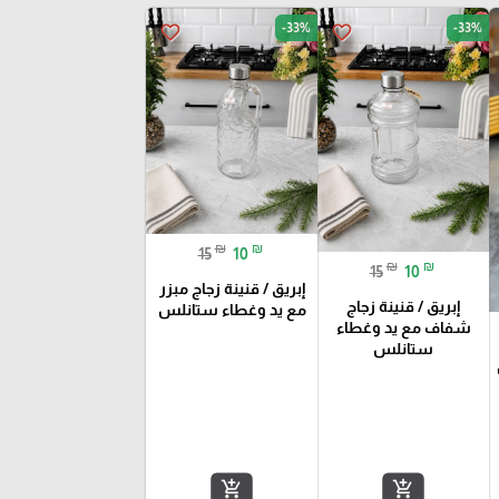
-33%
-33%
favorite_border
favorite_border
₪
₪
15
10
₪
₪
15
10
إبريق / قنينة زجاج مبزر
إبريق / قنينة زجاج
مع يد وغطاء ستانلس
شفاف مع يد وغطاء
ستانلس
add_shopping_cart
add_shopping_cart