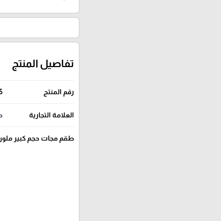
تفاصيل المنتج
رقم المنتج
5
العلامة التجارية
ص
طقم مجات حجم كبير ملون 6 قطع FFEE 280 cc