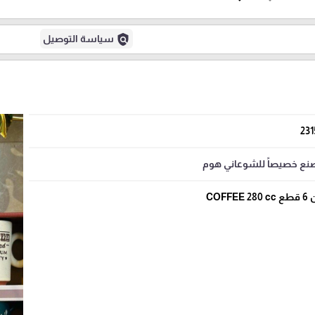
policy
سياسة التوصيل
231
نع خصيصاً للشوعاني هوم
CO