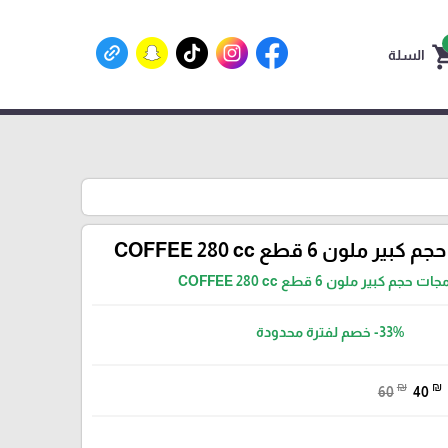
shoppin
السلة
لون 6 قطع COFFEE 280 cc
جم كبير ملون 6 قطع COFFEE 280 cc
-33%
خصم لفترة محدودة
₪
₪
60
40