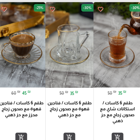
-25%
-30%
-30%
favorite_border
favorite_border
favorite_border
₪
₪
₪
₪
₪
₪
60
45
50
35
50
35
طقم 6 كاسات /
طقم 6 كاسات / فناجين
طقم 6 كاسات / فناجين
استكانات شاي مع
قهوة مع صحون زجاج
قهوة مع صحون زجاج
صحون زجاج مع حز
محزز مع حز ذهبي
مع حز ذهبي
ذهبي
add_shopping_cart
add_shopping_cart
add_shopping_cart