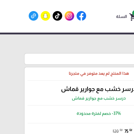
shoppin
السلة
هذا المنتج لم يعد متوفر في متجرنا
رسر خشب مع جوارير قماش
درسر خشب مع جوارير قماش
-37%
خصم لفترة محدودة
₪
₪
120
75