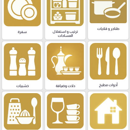
طناجر و قلايات
ترتيب و استغلال
سفرة
المساحات
أدوات مطبخ
دلات وضيافة
خشبيات