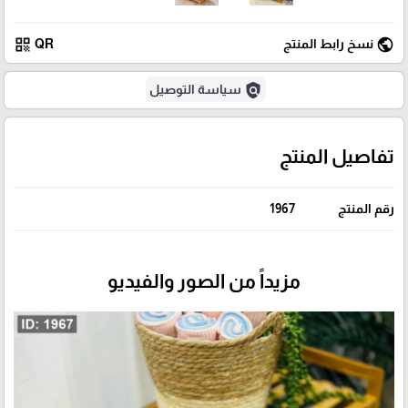
qr_code
public
نسخ رابط المنتج
QR
policy
سياسة التوصيل
تفاصيل المنتج
رقم المنتج
1967
مزيداً من الصور والفيديو