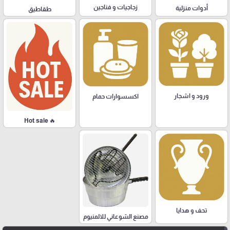
زجاجيات و فناجين
أدوات منزلية
طقاطيق
ورود و اشجار
اكسسوارات حمام
🔥 Hot sale
تحف و هدايا
مصنع الشوعاني للالمنيوم